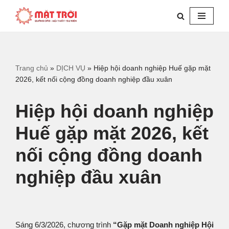
Chuyển
tới
nội
dung
Trang chủ
»
DỊCH VỤ
»
Hiệp hội doanh nghiệp Huế gặp mặt
2026, kết nối cộng đồng doanh nghiệp đầu xuân
Hiệp hội doanh nghiệp
Huế gặp mặt 2026, kết
nối cộng đồng doanh
nghiệp đầu xuân
Sáng 6/3/2026, chương trình
“Gặp mặt Doanh nghiệp Hội