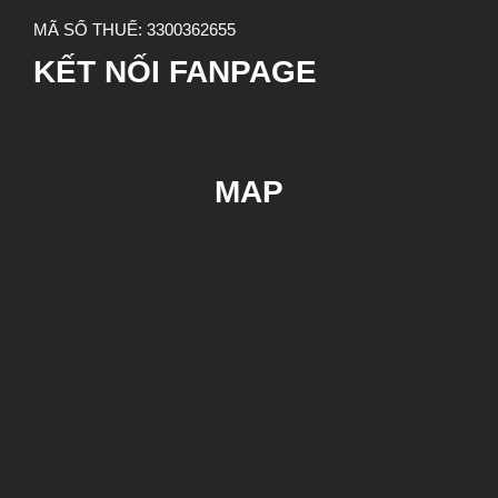
MÃ SỐ THUẾ:
3300362655
KẾT NỐI FANPAGE
MAP