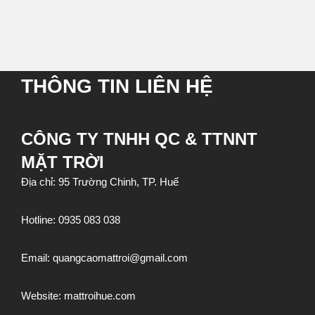
THÔNG TIN LIÊN HỆ
CÔNG TY TNHH QC & TTNNT
MẶT TRỜI
Địa chỉ: 95 Trường Chinh, TP. Huế
Hotline:
0935 083 038
Email:
quangcaomattroi@gmail.com
Website:
mattroihue.com