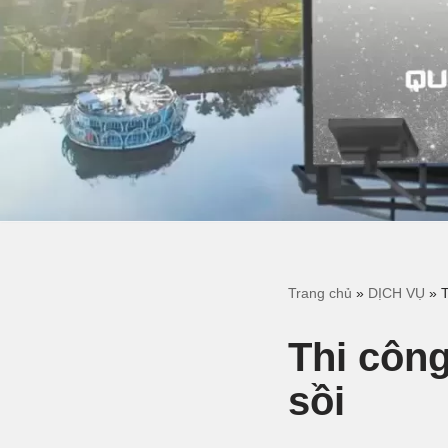
Trang chủ
»
DỊCH VỤ
»
T
Thi công
sồi