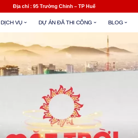
ịa chỉ : 95 Trường Chinh – TP Huế Mail : 
DỊCH VỤ
DỰ ÁN ĐÃ THI CÔNG
BLOG