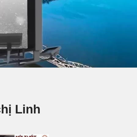
chị Linh