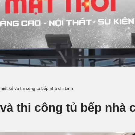
hiết kế và thi công tủ bếp nhà chị Linh
 và thi công tủ bếp nhà 