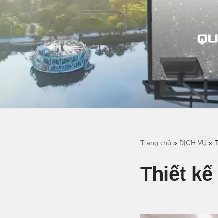
Trang chủ
»
DỊCH VỤ
»
T
Thiết kế