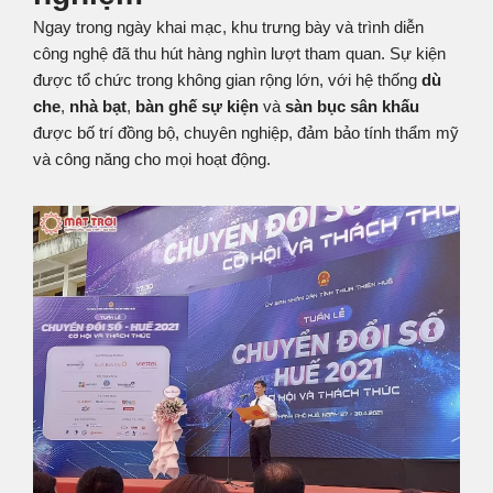
Ngay trong ngày khai mạc, khu trưng bày và trình diễn
công nghệ đã thu hút hàng nghìn lượt tham quan. Sự kiện
được tổ chức trong không gian rộng lớn, với hệ thống
dù
che
,
nhà bạt
,
bàn ghế sự kiện
và
sàn bục sân khấu
được bố trí đồng bộ, chuyên nghiệp, đảm bảo tính thẩm mỹ
và công năng cho mọi hoạt động.