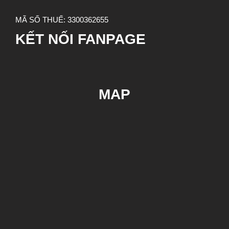
MÃ SỐ THUẾ:
3300362655
KẾT NỐI FANPAGE
MAP