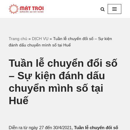
Chuyển
tới
nội
dung
Trang chủ
»
DỊCH VỤ
»
Tuần lễ chuyển đổi số – Sự kiện
đánh dấu chuyển mình số tại Huế
Tuần lễ chuyển đổi số
– Sự kiện đánh dấu
chuyển mình số tại
Huế
Diễn ra từ ngày 27 đến 30/4/2021,
Tuần lễ chuyển đổi số