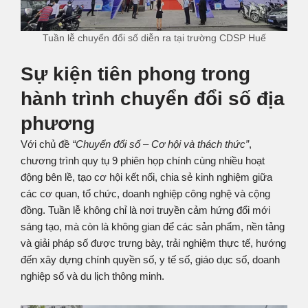
Tuần lễ chuyển đổi số diễn ra tại trường CDSP Huế
Sự kiện tiên phong trong
hành trình chuyển đổi số địa
phương
Với chủ đề
“Chuyển đổi số – Cơ hội và thách thức”
,
chương trình quy tụ 9 phiên họp chính cùng nhiều hoạt
động bên lề, tạo cơ hội kết nối, chia sẻ kinh nghiệm giữa
các cơ quan, tổ chức, doanh nghiệp công nghệ và cộng
đồng. Tuần lễ không chỉ là nơi truyền cảm hứng đổi mới
sáng tạo, mà còn là không gian để các sản phẩm, nền tảng
và giải pháp số được trưng bày, trải nghiệm thực tế, hướng
đến xây dựng chính quyền số, y tế số, giáo dục số, doanh
nghiệp số và du lịch thông minh.