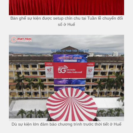
Bàn ghế sự kiện được setup chỉn chu tại Tuần lễ chuyển đổi
số ở Huế
Dù sự kiện lớn đảm bảo chương trình trước thời tiết ở Huế