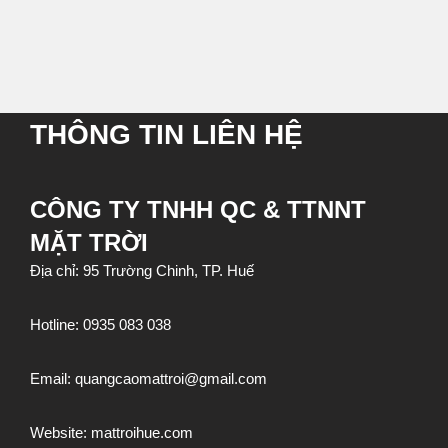
THÔNG TIN LIÊN HỆ
CÔNG TY TNHH QC & TTNNT
MẶT TRỜI
Địa chỉ: 95 Trường Chinh, TP. Huế
Hotline:
0935 083 038
Email:
quangcaomattroi@gmail.com
Website:
mattroihue.com