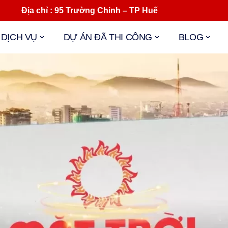
ịa chỉ : 95 Trường Chinh – TP Huế Mail : 
DỊCH VỤ
DỰ ÁN ĐÃ THI CÔNG
BLOG