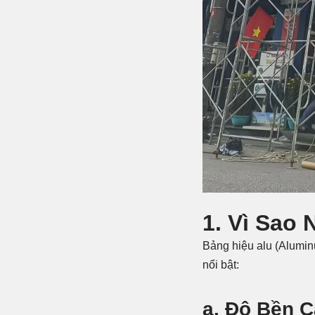
1. Vì Sao
Bảng hiệu alu (Alumi
nổi bật:
a. Độ Bền C