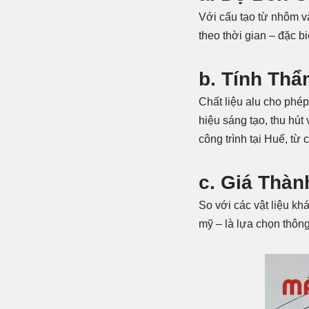
Với cấu tạo từ nhôm v
theo thời gian – đặc 
b. Tính Th
Chất liệu alu cho phé
hiệu sáng tạo, thu hút
công trình tại Huế, từ
c. Giá Thàn
So với các vật liệu kh
mỹ – là lựa chọn thôn