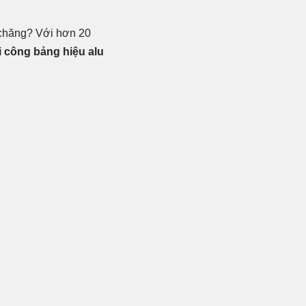
 chăng? Với hơn 20
i công bảng hiệu alu