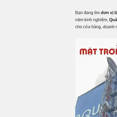
Bạn đang tìm
đơn vị l
năm kinh nghiệm,
Quả
cho cửa hàng, doanh n