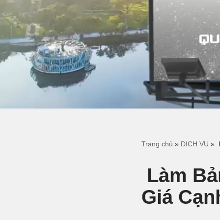
Trang chủ
»
DỊCH VỤ
»
Làm Bản
Giá Cạn