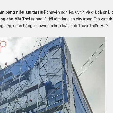
àm bảng hiệu alu tại Huế
chuyên nghiệp, uy tín và giá cả phải
ng cáo Mặt Trời
tự hào là đối tác đáng tin cậy trong lĩnh vực
th
ghiệp, ngân hàng, showroom trên toàn tỉnh Thừa Thiên Huế.