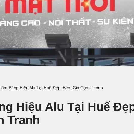
Làm Bảng Hiệu Alu Tại Huế Đẹp, Bền, Giá Cạnh Tranh
g Hiệu Alu Tại Huế Đẹp
h Tranh