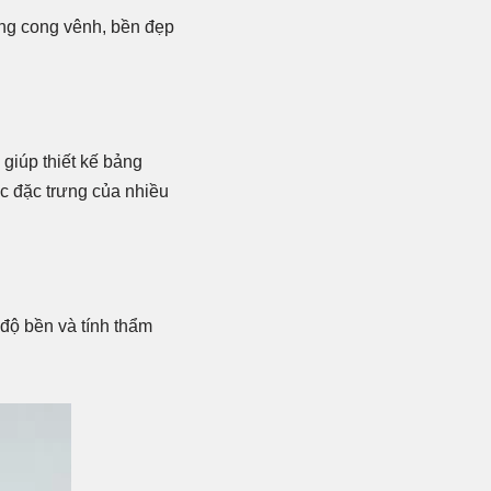
ông cong vênh, bền đẹp
giúp thiết kế bảng
úc đặc trưng của nhiều
 độ bền và tính thẩm