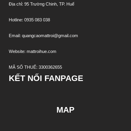
Địa chỉ: 95 Trường Chinh, TP. Huế
Hotline:
0935 083 038
Email:
quangcaomattroi@gmail.com
Website:
mattroihue.com
MÃ SỐ THUẾ:
3300362655
KẾT NỐI FANPAGE
MAP