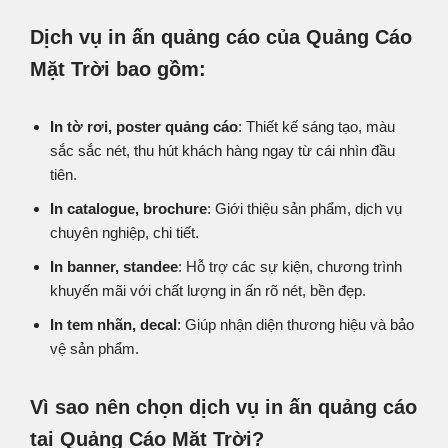
Dịch vụ in ấn quảng cáo của Quảng Cáo
Mặt Trời bao gồm:
In tờ rơi, poster quảng cáo
: Thiết kế sáng tạo, màu
sắc sắc nét, thu hút khách hàng ngay từ cái nhìn đầu
tiên.
In catalogue, brochure
: Giới thiệu sản phẩm, dịch vụ
chuyên nghiệp, chi tiết.
In banner, standee
: Hỗ trợ các sự kiện, chương trình
khuyến mãi với chất lượng in ấn rõ nét, bền đẹp.
In tem nhãn, decal
: Giúp nhận diện thương hiệu và bảo
vệ sản phẩm.
Vì sao nên chọn dịch vụ in ấn quảng cáo
tại Quảng Cáo Mặt Trời?