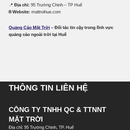
📍
Địa chỉ:
95 Trường Chinh – TP Huế
🌐
Website:
mattroihue.com
Quảng Cáo Mặt Trời
– Đối tác tin cậy trong lĩnh vực
quảng cáo ngoài trời tại Huế
THÔNG TIN LIÊN HỆ
CÔNG TY TNHH QC & TTNNT
MẶT TRỜI
Địa chỉ: 95 Trường Chinh, TP. Huế