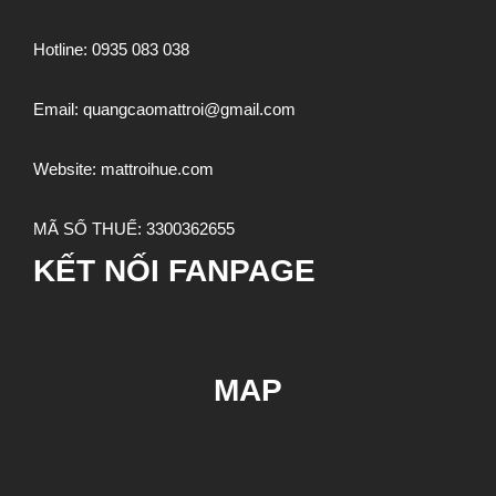
Hotline:
0935 083 038
Email:
quangcaomattroi@gmail.com
Website:
mattroihue.com
MÃ SỐ THUẾ:
3300362655
KẾT NỐI FANPAGE
MAP