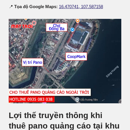
📍
Tọa độ Google Maps:
16.470741, 107.587158
Lợi thế truyền thông khi
thuê pano quảng cáo tại khu