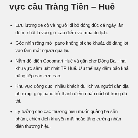
vực cầu Tràng Tiền – Huế
Lưu lượng xe cộ và người đi bộ đông đúc cả ngày lẫn
đêm, nhất là vào giờ cao điểm và mùa du lịch.
Góc nhìn rộng mở, pano không bị che khuất, dễ dàng lọt
vào tầm mắt người qua lại.
Nằm đối diện Coopmart Huế và gần chợ Đông Ba – hai
khu vực sầm uất nhất TP Huế. Ưu thế này đảm bảo khả
năng tiếp cận cực cao.
Khu vực đông đúc, nhiều khách du lịch và người dân địa
phương, giúp pano trở thành điểm nhấn nổi bật trong đô
thị.
Lý tưởng cho các thương hiệu muốn quảng bá sản
phẩm, chiến dịch khuyến mãi hoặc tăng cường nhận
diện thương hiệu.