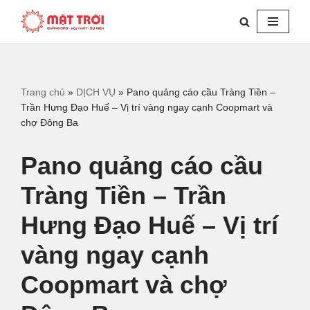
Chuyển
tới
nội
dung
Trang chủ
»
DỊCH VỤ
»
Pano quảng cáo cầu Tràng Tiền –
Trần Hưng Đạo Huế – Vị trí vàng ngay cạnh Coopmart và
chợ Đông Ba
Pano quảng cáo cầu
Tràng Tiền – Trần
Hưng Đạo Huế – Vị trí
vàng ngay cạnh
Coopmart và chợ