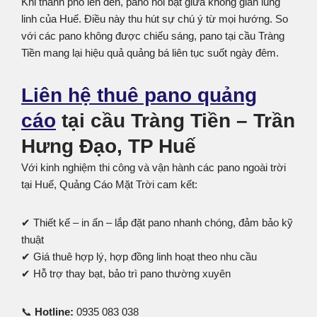
Khi thành phố lên đèn, pano nổi bật giữa không gian lung
linh của Huế. Điều này thu hút sự chú ý từ mọi hướng. So
với các pano không được chiếu sáng, pano tại cầu Tràng
Tiền mang lại hiệu quả quảng bá liên tục suốt ngày đêm.
Liên hệ thuê pano quảng
cáo
tại cầu Tràng Tiền – Trần
Hưng Đạo, TP Huế
Với kinh nghiệm thi công và vận hành các pano ngoài trời
tại Huế, Quảng Cáo Mặt Trời cam kết:
✔ Thiết kế – in ấn – lắp đặt pano nhanh chóng, đảm bảo kỹ
thuật
✔ Giá thuê hợp lý, hợp đồng linh hoạt theo nhu cầu
✔ Hỗ trợ thay bạt, bảo trì pano thường xuyên
📞
Hotline:
0935 083 038