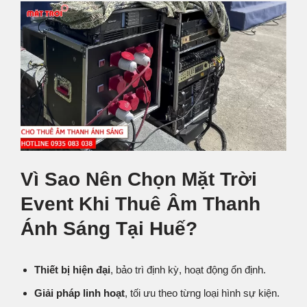
Vì Sao Nên Chọn Mặt Trời
Event Khi Thuê Âm Thanh
Ánh Sáng Tại Huế?
Thiết bị hiện đại
, bảo trì định kỳ, hoạt động ổn định.
Giải pháp linh hoạt
, tối ưu theo từng loại hình sự kiện.