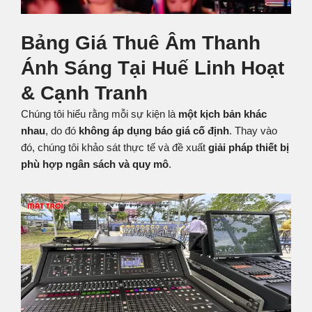
Bảng Giá Thuê Âm Thanh
Ánh Sáng Tại Huế Linh Hoạt
& Cạnh Tranh
Chúng tôi hiểu rằng mỗi sự kiện là
một kịch bản khác
nhau
, do đó
không áp dụng báo giá cố định
. Thay vào
đó, chúng tôi khảo sát thực tế và đề xuất
giải pháp thiết bị
phù hợp ngân sách và quy mô
.