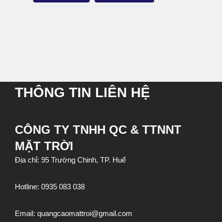
THÔNG TIN LIÊN HỆ
CÔNG TY TNHH QC & TTNNT
MẶT TRỜI
Địa chỉ: 95 Trường Chinh, TP. Huế
Hotline:
0935 083 038
Email:
quangcaomattroi@gmail.com