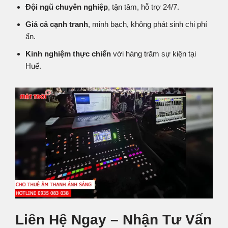
Đội ngũ chuyên nghiệp
, tận tâm, hỗ trợ 24/7.
Giá cả cạnh tranh
, minh bạch, không phát sinh chi phí
ẩn.
Kinh nghiệm thực chiến
với hàng trăm sự kiện tại
Huế.
Liên Hệ Ngay – Nhận Tư Vấn