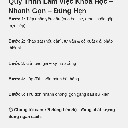
Quy Trình Làm Việc Khoa Học –
Nhanh Gọn – Đúng Hẹn
Bước 1:
Tiếp nhận yêu cầu (qua hotline, email hoặc gặp
trực tiếp)
Bước 2:
Khảo sát (nếu cần), tư vấn & đề xuất giải pháp
thiết bị
Bước 3:
Gửi báo giá – ký hợp đồng
Bước 4:
Lắp đặt – vận hành hệ thống
Bước 5:
Thu dọn nhanh chóng, gọn gàng sau sự kiện
⏱️
Chúng tôi cam kết đúng tiến độ – đúng chất lượng –
đúng ngân sách.