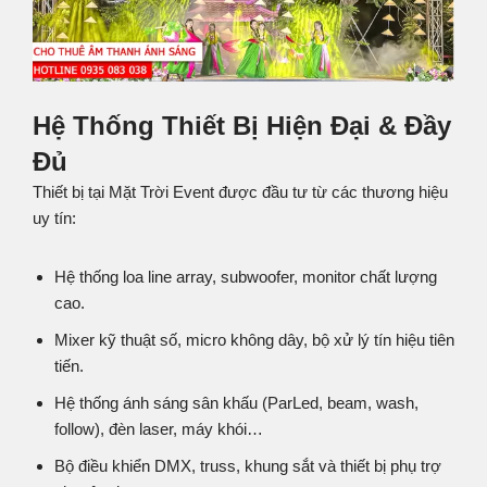
Hệ Thống Thiết Bị Hiện Đại & Đầy
Đủ
Thiết bị tại Mặt Trời Event được đầu tư từ các thương hiệu
uy tín:
Hệ thống loa line array, subwoofer, monitor chất lượng
cao.
Mixer kỹ thuật số, micro không dây, bộ xử lý tín hiệu tiên
tiến.
Hệ thống ánh sáng sân khấu (ParLed, beam, wash,
follow), đèn laser, máy khói…
Bộ điều khiển DMX, truss, khung sắt và thiết bị phụ trợ