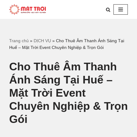
Chuyển
tới
nội
dung
Trang chủ
»
DỊCH VỤ
»
Cho Thuê Âm Thanh Ánh Sáng Tại
Huế – Mặt Trời Event Chuyên Nghiệp & Trọn Gói
Cho Thuê Âm Thanh
Ánh Sáng Tại Huế –
Mặt Trời Event
Chuyên Nghiệp & Trọn
Gói