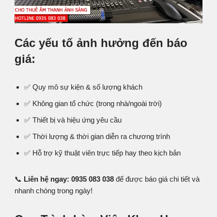
Các yếu tố ảnh hưởng đến báo
giá:
✅ Quy mô sự kiện & số lượng khách
✅ Không gian tổ chức (trong nhà/ngoài trời)
✅ Thiết bị và hiệu ứng yêu cầu
✅ Thời lượng & thời gian diễn ra chương trình
✅ Hỗ trợ kỹ thuật viên trực tiếp hay theo kịch bản
📞
Liên hệ ngay: 0935 083 038
để được báo giá chi tiết và
nhanh chóng trong ngày!