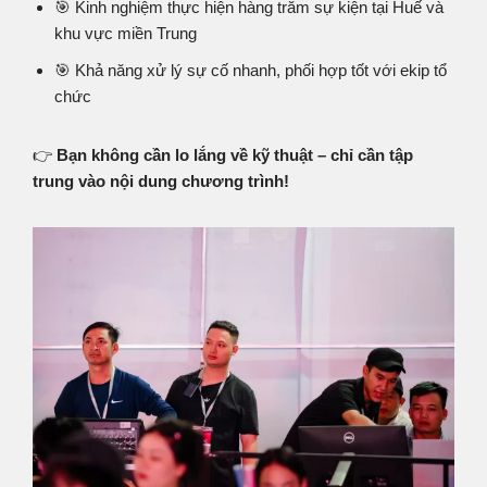
🎯 Kinh nghiệm thực hiện hàng trăm sự kiện tại Huế và
khu vực miền Trung
🎯 Khả năng xử lý sự cố nhanh, phối hợp tốt với ekip tổ
chức
👉
Bạn không cần lo lắng về kỹ thuật – chỉ cần tập
trung vào nội dung chương trình!