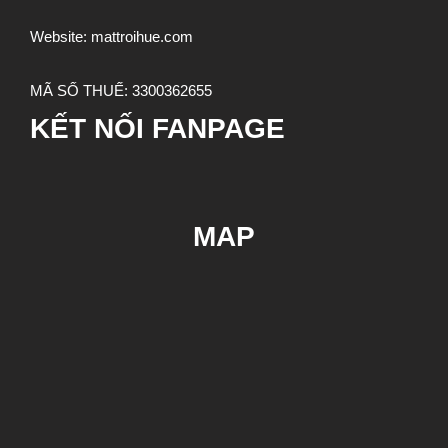
Website:
mattroihue.com
MÃ SỐ THUẾ:
3300362655
KẾT NỐI FANPAGE
MAP