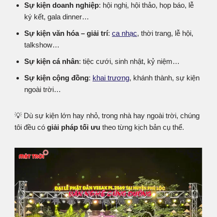
Sự kiện doanh nghiệp
: hội nghị, hội thảo, họp báo, lễ
ký kết, gala dinner…
Sự kiện văn hóa – giải trí
:
ca nhạc
, thời trang, lễ hội,
talkshow…
Sự kiện cá nhân
: tiệc cưới, sinh nhật, kỷ niệm…
Sự kiện cộng đồng
:
khai trương
, khánh thành, sự kiện
ngoài trời…
💡 Dù sự kiện lớn hay nhỏ, trong nhà hay ngoài trời, chúng
tôi đều có
giải pháp tối ưu
theo từng kịch bản cụ thể.