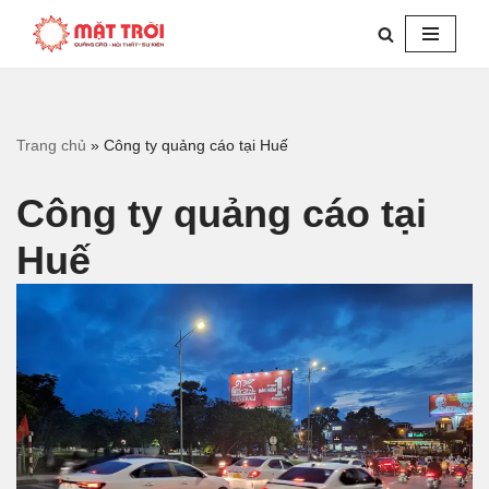
Chuyển
tới
nội
dung
Trang chủ
»
Công ty quảng cáo tại Huế
Công ty quảng cáo tại
Huế