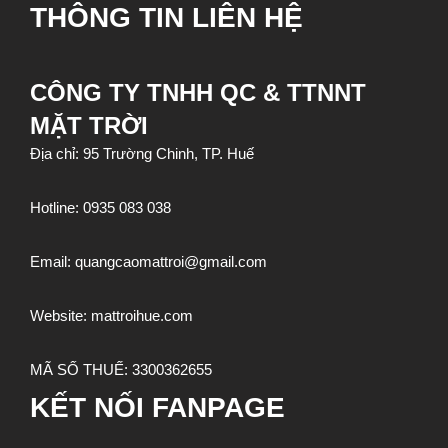
THÔNG TIN LIÊN HỆ
CÔNG TY TNHH QC & TTNNT
MẶT TRỜI
Địa chỉ: 95 Trường Chinh, TP. Huế
Hotline:
0935 083 038
Email:
quangcaomattroi@gmail.com
Website:
mattroihue.com
MÃ SỐ THUẾ:
3300362655
KẾT NỐI FANPAGE