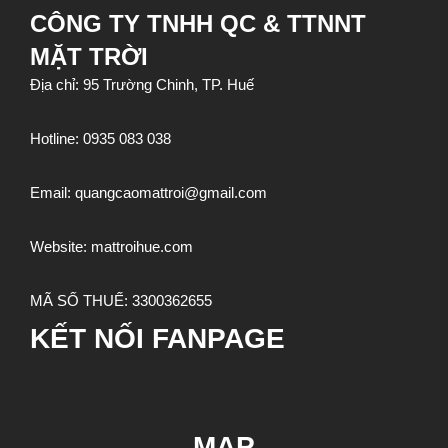
CÔNG TY TNHH QC & TTNNT
MẶT TRỜI
Địa chỉ: 95 Trường Chinh, TP. Huế
Hotline:
0935 083 038
Email:
quangcaomattroi@gmail.com
Website:
mattroihue.com
MÃ SỐ THUẾ:
3300362655
KẾT NỐI FANPAGE
MAP