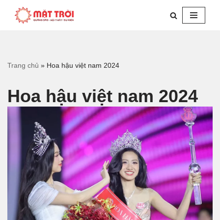
Chuyển
tới
nội
dung
Trang chủ
»
Hoa hậu việt nam 2024
Hoa hậu việt nam 2024