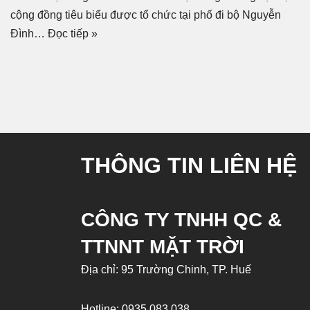
cộng đồng tiêu biểu được tổ chức tại phố đi bộ Nguyễn
Đình…
Đọc tiếp »
THÔNG TIN LIÊN HỆ
CÔNG TY TNHH QC &
TTNNT MẶT TRỜI
Địa chỉ: 95 Trường Chinh, TP. Huế
Hotline:
0935 083 038