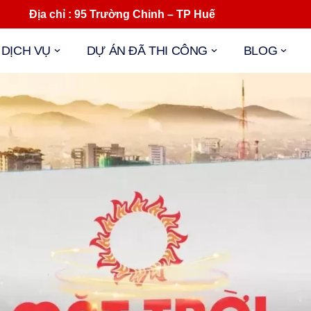
ịa chỉ : 95 Trường Chinh – TP Huế Mail : 
DỊCH VỤ
DỰ ÁN ĐÃ THI CÔNG
BLOG