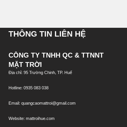
THÔNG TIN LIÊN HỆ
CÔNG TY TNHH QC & TTNNT
MẶT TRỜI
Địa chỉ: 95 Trường Chinh, TP. Huế
Hotline:
0935 083 038
Email:
quangcaomattroi@gmail.com
Website:
mattroihue.com