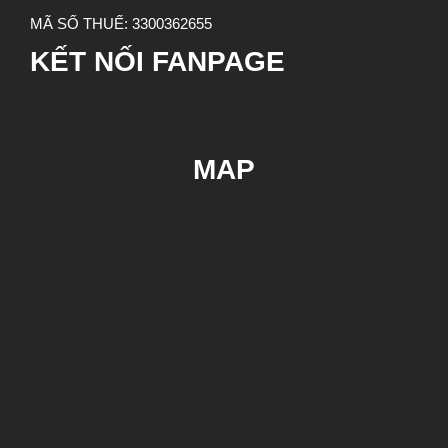
MÃ SỐ THUẾ:
3300362655
KẾT NỐI FANPAGE
MAP