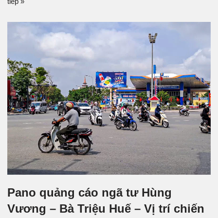
tiếp »
Pano quảng cáo ngã tư Hùng
Vương – Bà Triệu Huế – Vị trí chiến