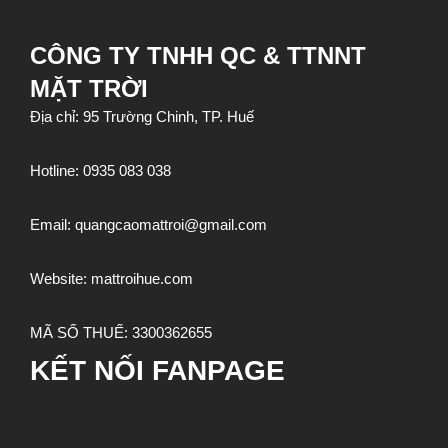
CÔNG TY TNHH QC & TTNNT
MẶT TRỜI
Địa chỉ: 95 Trường Chinh, TP. Huế
Hotline:
0935 083 038
Email:
quangcaomattroi@gmail.com
Website:
mattroihue.com
MÃ SỐ THUẾ:
3300362655
KẾT NỐI FANPAGE