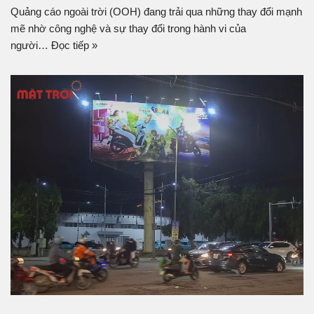
Quảng cáo ngoài trời (OOH) đang trải qua những thay đổi mạnh
mẽ nhờ công nghệ và sự thay đổi trong hành vi của
người…
Đọc tiếp »