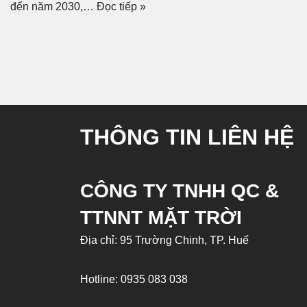
đến năm 2030,…
Đọc tiếp »
THÔNG TIN LIÊN HỆ
CÔNG TY TNHH QC &
TTNNT MẶT TRỜI
Địa chỉ: 95 Trường Chinh, TP. Huế
Hotline:
0935 083 038