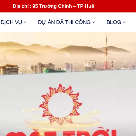
ịa chỉ : 95 Trường Chinh – TP Huế Mail : 
DỊCH VỤ
DỰ ÁN ĐÃ THI CÔNG
BLOG