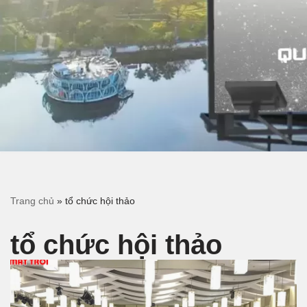
Trang chủ
»
tổ chức hội thảo
tổ chức hội thảo