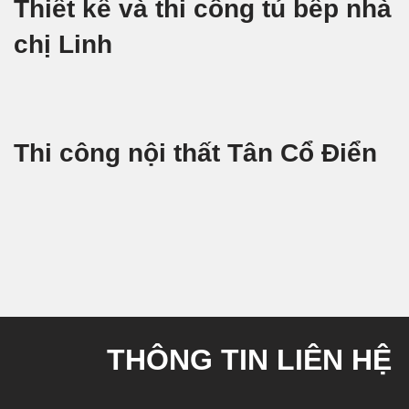
Thiết kế và thi công tủ bếp nhà
chị Linh
Thi công nội thất Tân Cổ Điển
THÔNG TIN LIÊN HỆ