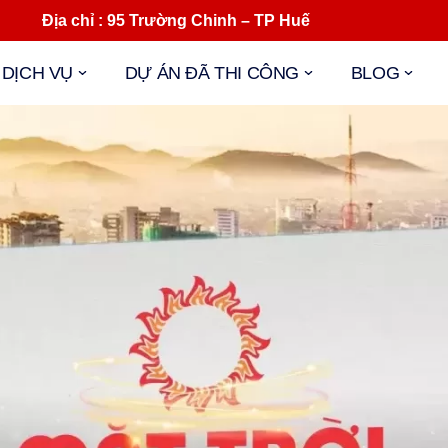
ịa chỉ : 95 Trường Chinh – TP Huế Mail : 
DỊCH VỤ
DỰ ÁN ĐÃ THI CÔNG
BLOG