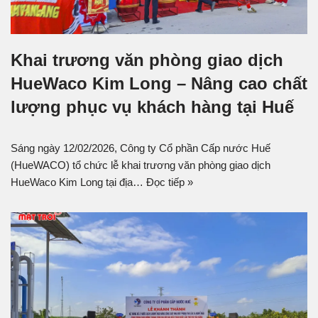
Khai trương văn phòng giao dịch
HueWaco Kim Long – Nâng cao chất
lượng phục vụ khách hàng tại Huế
Sáng ngày 12/02/2026, Công ty Cổ phần Cấp nước Huế
(HueWACO) tổ chức lễ khai trương văn phòng giao dịch
HueWaco Kim Long tại địa…
Đọc tiếp »