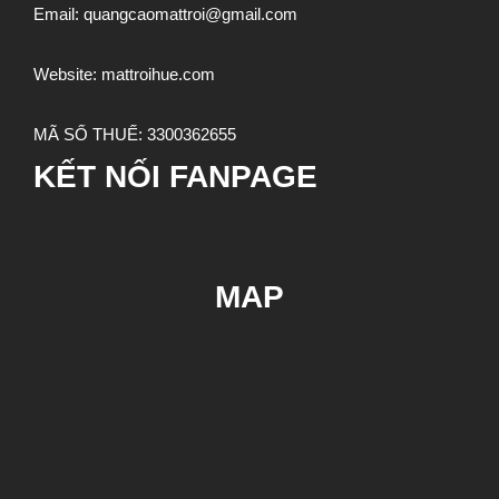
Email:
quangcaomattroi@gmail.com
Website:
mattroihue.com
MÃ SỐ THUẾ:
3300362655
KẾT NỐI FANPAGE
MAP