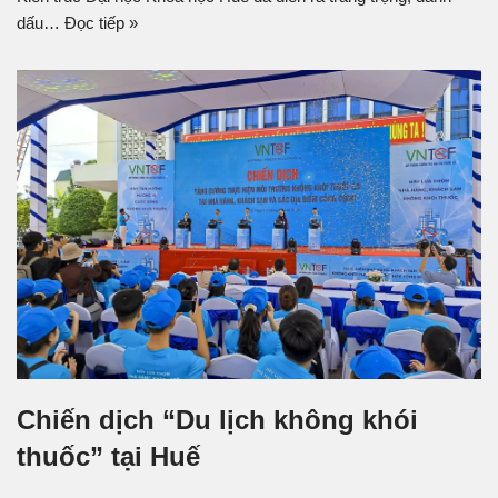
dấu…
Đọc tiếp »
Chiến dịch “Du lịch không khói
thuốc” tại Huế