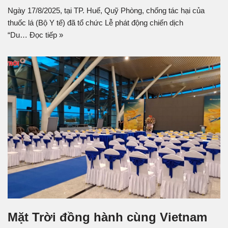
Ngày 17/8/2025, tại TP. Huế, Quỹ Phòng, chống tác hại của
thuốc lá (Bộ Y tế) đã tổ chức Lễ phát động chiến dịch
“Du…
Đọc tiếp »
Mặt Trời đồng hành cùng Vietnam