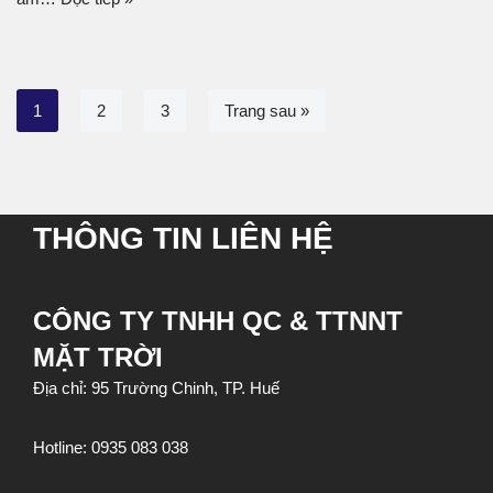
1
2
3
Trang sau »
THÔNG TIN LIÊN HỆ
CÔNG TY TNHH QC & TTNNT
MẶT TRỜI
Địa chỉ: 95 Trường Chinh, TP. Huế
Hotline:
0935 083 038