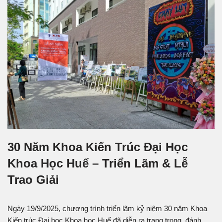
30 Năm Khoa Kiến Trúc Đại Học
Khoa Học Huế – Triển Lãm & Lễ
Trao Giải
Ngày 19/9/2025, chương trình triển lãm kỷ niệm 30 năm Khoa
Kiến trúc Đại học Khoa học Huế đã diễn ra trang trọng, đánh