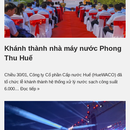
Khánh thành nhà máy nước Phong
Thu Huế
Chiều 30/01, Công ty Cổ phần Cấp nước Huế (HueWACO) đã
tổ chức lễ khánh thành hệ thống xử lý nước sạch công suất
6.000…
Đọc tiếp »