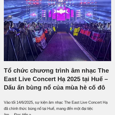
Tổ chức chương trình âm nhạc The
East Live Concert Hạ 2025 tại Huế –
Dấu ấn bùng nổ của mùa hè cố đô
Vào tối 14/6/2025, sự kiện âm nhạc The East Live Concert Hạ
đã chính thức bùng nổ tại Huế, mang đến một đại tiệc
âm…
Đọc tiếp »